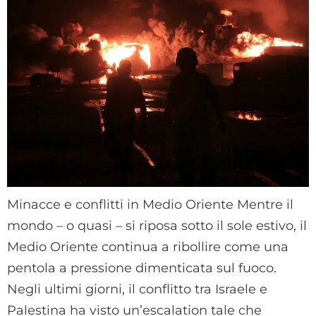
Minacce e conflitti in Medio Oriente Mentre il
mondo – o quasi – si riposa sotto il sole estivo, il
Medio Oriente continua a ribollire come una
pentola a pressione dimenticata sul fuoco.
Negli ultimi giorni, il conflitto tra Israele e
Palestina ha visto un’escalation tale che