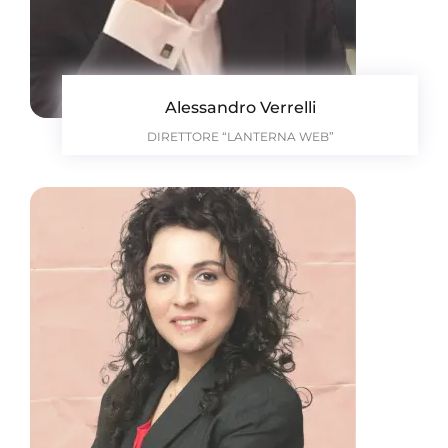
Alessandro Verrelli
DIRETTORE “LANTERNA WEB”