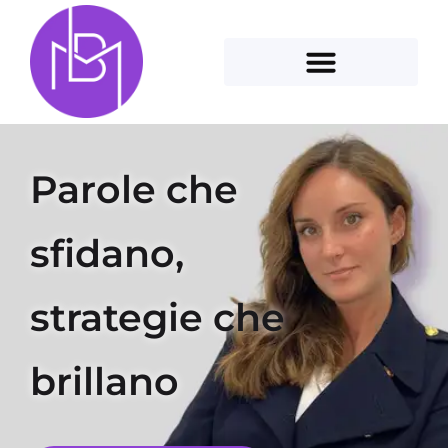
Parole che
sfidano,
strategie che
brillano