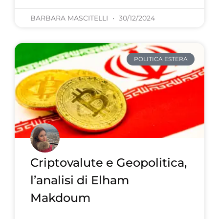
BARBARA MASCITELLI
30/12/2024
POLITICA ESTERA
Criptovalute e Geopolitica,
l’analisi di Elham
Makdoum