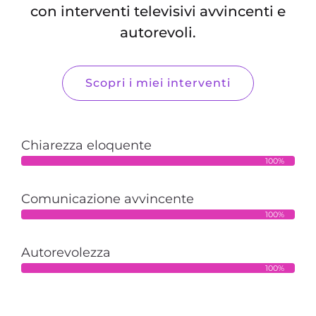
con interventi televisivi avvincenti e
autorevoli.
Scopri i miei interventi
Chiarezza eloquente
100%
Comunicazione avvincente
100%
Autorevolezza
100%