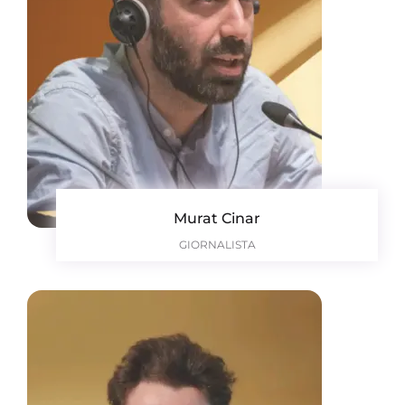
Murat Cinar
GIORNALISTA