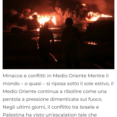
Minacce e conflitti in Medio Oriente Mentre il
mondo – o quasi – si riposa sotto il sole estivo, il
Medio Oriente continua a ribollire come una
pentola a pressione dimenticata sul fuoco.
Negli ultimi giorni, il conflitto tra Israele e
Palestina ha visto un’escalation tale che